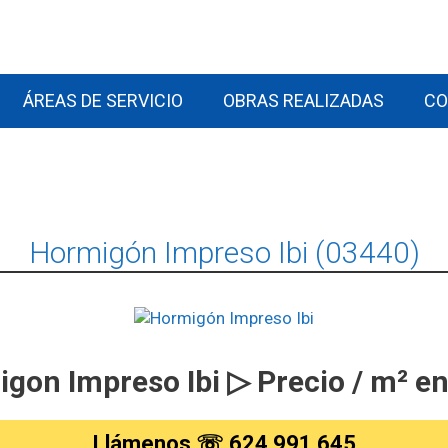
ÁREAS DE SERVICIO
OBRAS REALIZADAS
CO
Hormigón Impreso Ibi (03440)
gon Impreso Ibi ▷ Precio / m² e
Llámenos ☏ 624 991 645