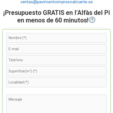
ventas@pavimentoimpresoalicante.es
¡Presupuesto GRATIS en l’Alfàs del Pi
en menos de 60 minutos!