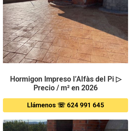
Hormigon Impreso l’Alfàs del Pi ▷
Precio / m² en 2026
Llámenos ☏ 624 991 645