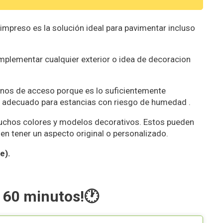
preso es la solución ideal para pavimentar incluso
implementar cualquier exterior o idea de decoracion
minos de acceso porque es lo suficientemente
 es adecuado para estancias con riesgo de humedad .
uchos colores y modelos decorativos. Estos pueden
en tener un aspecto original o personalizado.
e).
 60 minutos!🕐