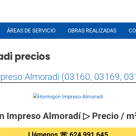
ÁREAS DE SERVICIO
OBRAS REALIZADAS
CO
di precios
preso Almoradí (03160, 03169, 03
 Impreso Almoradí ▷ Precio / m
Llámenos ☏ 624 991 645