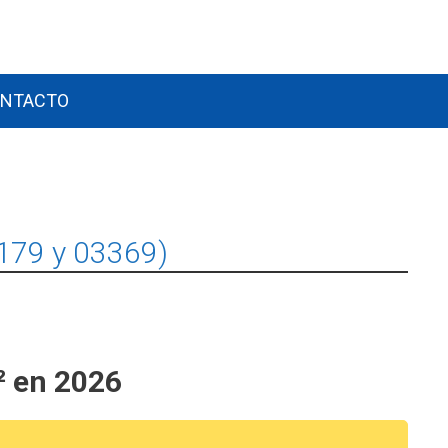
NTACTO
179 y 03369)
² en 2026