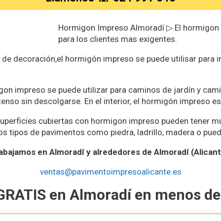
Hormigon Impreso Almoradí ▷ El hormigon im
para los clientes mas exigentes.
s de decoración,el hormigón impreso se puede utilisar para 
igon impreso se puede utilizar para caminos de jardín y ca
ntenso sin descolgarse. En el interior, el hormigón impreso
superficies cubiertas con hormigon impreso pueden tener m
os tipos de pavimentos como piedra, ladrillo, madera o pued
abajamos en Almoradí y alrededores de Almoradí (Alicant
ventas@pavimentoimpresoalicante.es
GRATIS en Almoradí en menos de