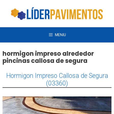
Saltar
al
contenido
MENIU
hormigon impreso alrededor
pincinas callosa de segura
Hormigon Impreso Callosa de Segura
(03360)