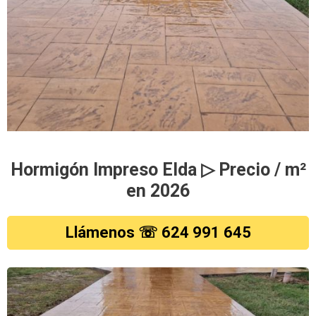
Hormigón Impreso Elda ▷ Precio / m²
en 2026
Llámenos ☏ 624 991 645