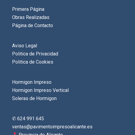
Primera Página
Obras Realizadas
Página de Contacto
Aviso Legal
Politica de Privacidad
Politica de Cookies
Hormigon Impreso
Hormigon Impreso Vertical
Soleras de Hormigon
✆ 624 991 645
ventas@pavimentoimpresoalicante.es
Provincia de Alicante