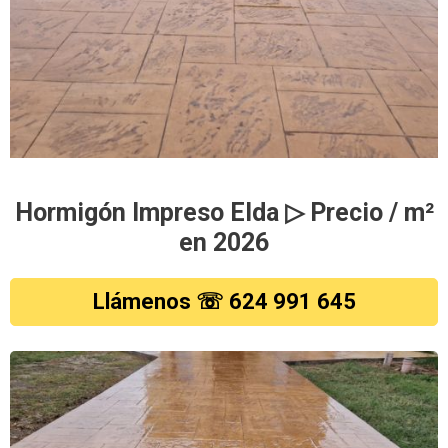
Hormigón Impreso Elda ▷ Precio / m²
en 2026
Llámenos ☏ 624 991 645