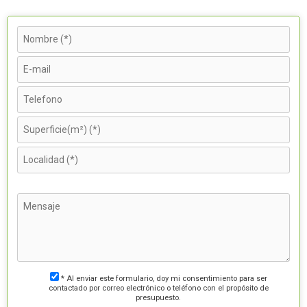
* Al enviar este formulario, doy mi consentimiento para ser
contactado por correo electrónico o teléfono con el propósito de
presupuesto.