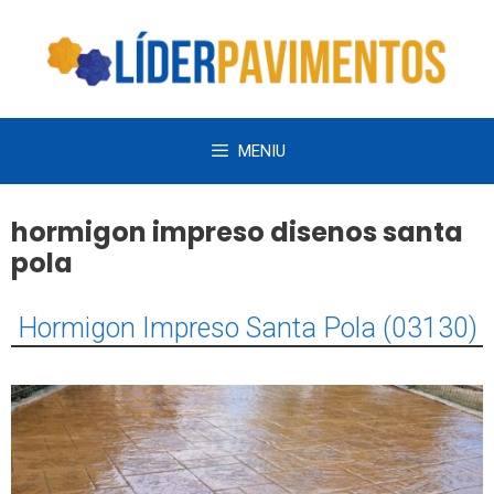
Saltar
al
contenido
MENIU
hormigon impreso disenos santa
pola
Hormigon Impreso Santa Pola (03130)