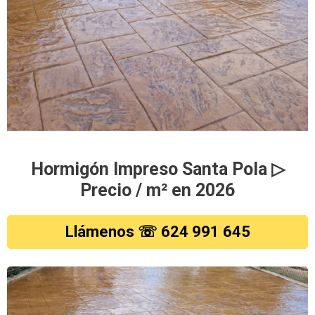
Hormigón Impreso Santa Pola ▷
Precio / m² en 2026
Llámenos ☏ 624 991 645