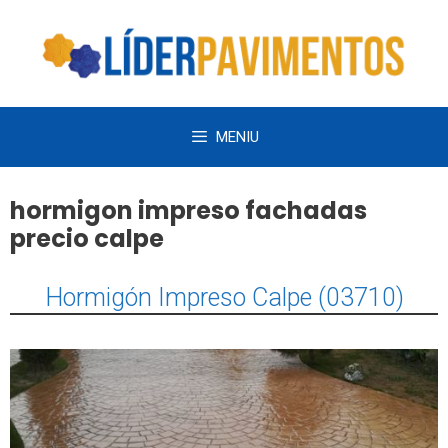
Saltar
al
contenido
MENIU
hormigon impreso fachadas
precio calpe
Hormigón Impreso Calpe (03710)