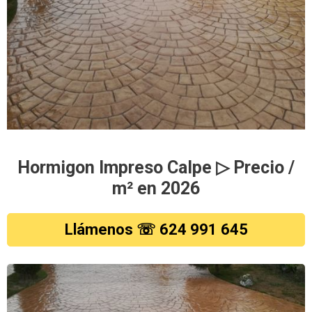
Hormigon Impreso Calpe ▷ Precio /
m² en 2026
Llámenos ☏ 624 991 645