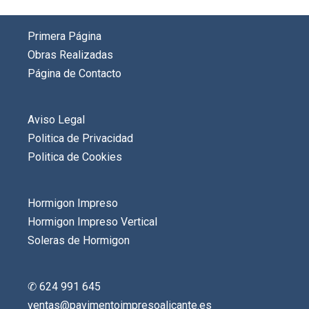
Primera Página
Obras Realizadas
Página de Contacto
Aviso Legal
Politica de Privacidad
Politica de Cookies
Hormigon Impreso
Hormigon Impreso Vertical
Soleras de Hormigon
✆ 624 991 645
ventas@pavimentoimpresoalicante.es