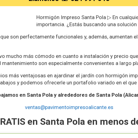
Hormigón Impreso Santa Pola ▷ En cualquier
importancia. ¿Estás buscando una solución 
ue son perfectamente funcionales y, además, aumentan el v
ivo mucho más cómodo en cuanto a instalación y precio qu
del mantenimiento son especialmente convenientes a largo pl
cios más ventajosas en ajardinar el jardín con hormigón imp
rabajos y podemos ofrecerle un portafolio variado en el que
ajamos en Santa Pola y alrededores de Santa Pola (Alica
ventas@pavimentoimpresoalicante.es
RATIS en Santa Pola en menos d