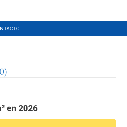
NTACTO
0)
m² en 2026