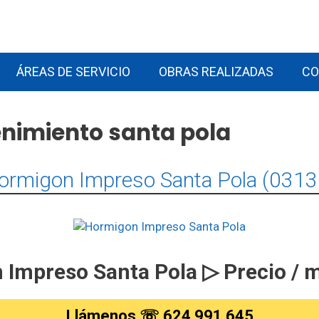
ÁREAS DE SERVICIO
OBRAS REALIZADAS
CO
nimiento santa pola
ormigon Impreso Santa Pola (0313
Impreso Santa Pola ▷ Precio / 
Llámenos ☏ 624 991 645