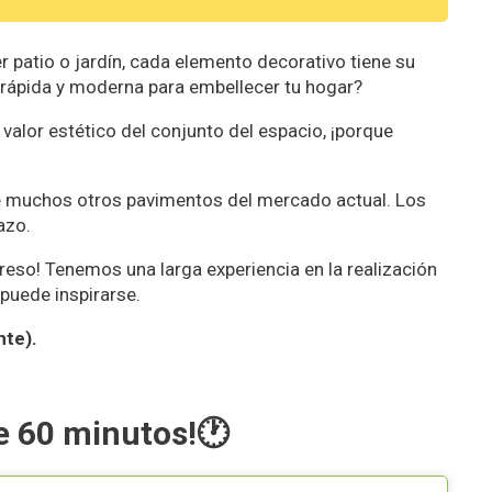
 patio o jardín, cada elemento decorativo tiene su
rápida y moderna para embellecer tu hogar?
alor estético del conjunto del espacio, ¡porque
e muchos otros pavimentos del mercado actual. Los
azo.
reso! Tenemos una larga experiencia en la realización
 puede inspirarse.
nte).
e 60 minutos!🕐