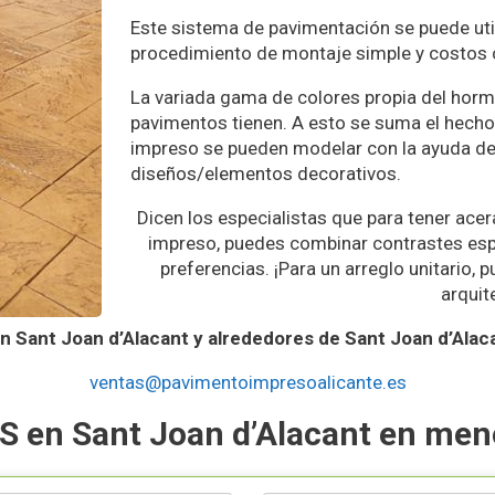
Este sistema de pavimentación se puede util
procedimiento de montaje simple y costos c
La variada gama de colores propia del horm
pavimentos tienen. A esto se suma el hech
impreso se pueden modelar con la ayuda de
diseños/elementos decorativos.
Dicen los especialistas que para tener ac
impreso, puedes combinar contrastes esp
preferencias. ¡Para un arreglo unitario
arquit
 Sant Joan d’Alacant y alrededores de Sant Joan d’Alaca
ventas@pavimentoimpresoalicante.es
S en Sant Joan d’Alacant en men