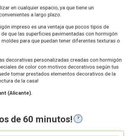
izar en cualquier espacio, ya que tiene un
onvenientes a largo plazo.
igón impreso es una ventaja que pocos tipos de
o de que las superficies pavimentadas con hormigón
 moldes para que puedan tener diferentes texturas o
eras decorativas personalizadas creadas con hormigón
eciales de color con motivos decorativos según tus
, puede tomar prestados elementos decorativos de la
ectura de la casa!
nt (Alicante).
os de 60 minutos!