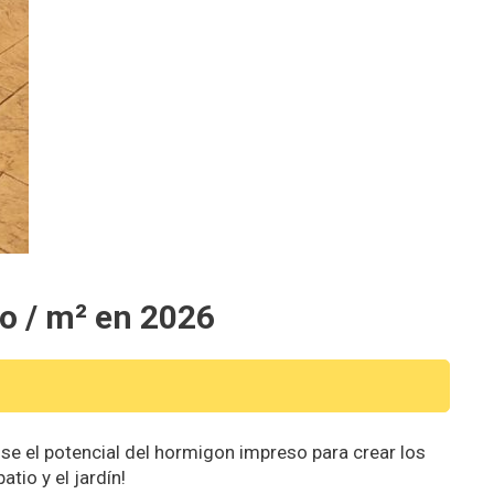
o / m² en 2026
e el potencial del hormigon impreso para crear los
io y el jardín!