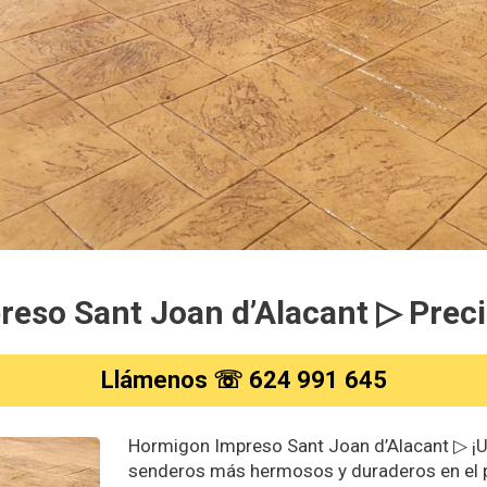
eso Sant Joan d’Alacant ▷ Preci
Llámenos ☏ 624 991 645
Hormigon Impreso Sant Joan d’Alacant ▷ ¡Us
senderos más hermosos y duraderos en el pat