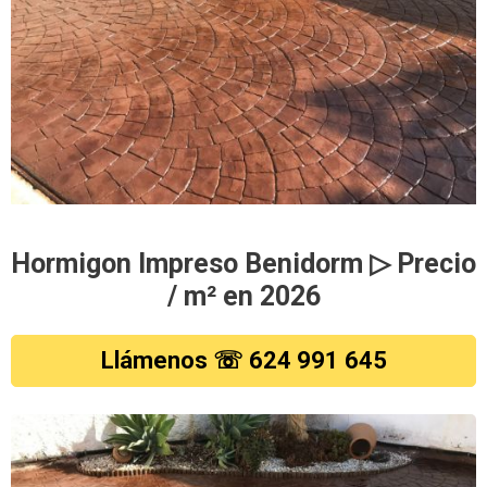
Hormigon Impreso Benidorm ▷ Precio
/ m² en 2026
Llámenos ☏ 624 991 645