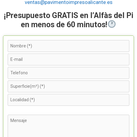
ventas@pavimentoimpresoalicante.es
¡Presupuesto GRATIS en l’Alfàs del Pi
en menos de 60 minutos!