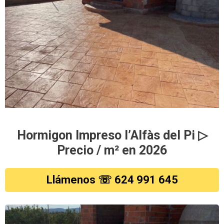
Hormigon Impreso l’Alfàs del Pi ▷
Precio / m² en 2026
Llámenos ☏ 624 991 645