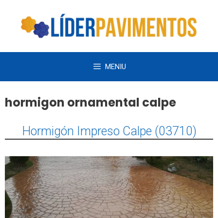
Saltar
al
contenido
MENIU
hormigon ornamental calpe
Hormigón Impreso Calpe (03710)