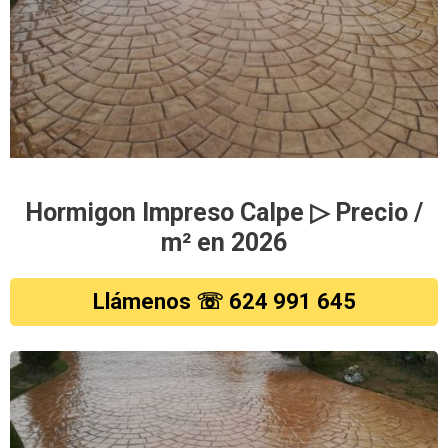
Hormigon Impreso Calpe ▷ Precio /
m² en 2026
Llámenos ☏ 624 991 645