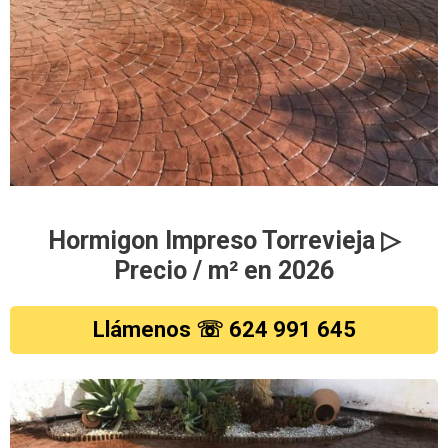
Hormigon Impreso Torrevieja ▷
Precio / m² en 2026
Llámenos ☏ 624 991 645