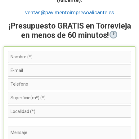
ventas@pavimentoimpresoalicante.es
¡Presupuesto GRATIS en Torrevieja
en menos de 60 minutos!