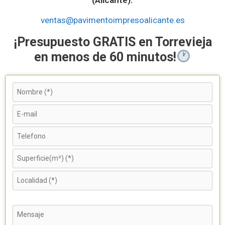
ventas@pavimentoimpresoalicante.es
¡Presupuesto GRATIS en Torrevieja
en menos de 60 minutos!