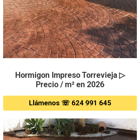
Hormigon Impreso Torrevieja ▷
Precio / m² en 2026
Llámenos ☏ 624 991 645