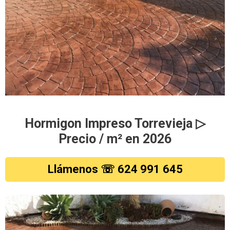
Hormigon Impreso Torrevieja ▷
Precio / m² en 2026
Llámenos ☏ 624 991 645