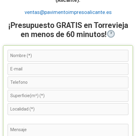
ventas@pavimentoimpresoalicante.es
¡Presupuesto GRATIS en Torrevieja
en menos de 60 minutos!