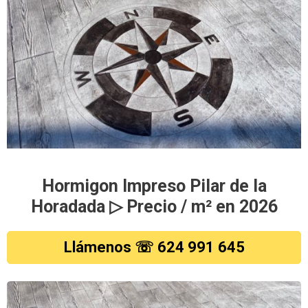
Hormigon Impreso Pilar de la
Horadada ▷ Precio / m² en 2026
Llámenos ☏ 624 991 645