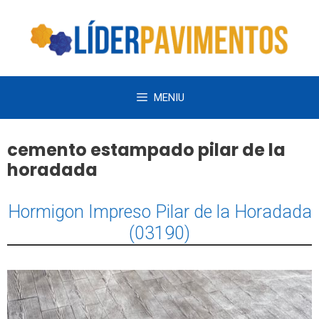
Saltar
al
contenido
MENIU
cemento estampado pilar de la
horadada
Hormigon Impreso Pilar de la Horadada
(03190)