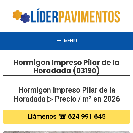
Saltar
al
contenido
MENIU
Hormigon Impreso Pilar de la
Horadada (03190)
Hormigon Impreso Pilar de la
Horadada ▷ Precio / m² en 2026
Llámenos ☏ 624 991 645