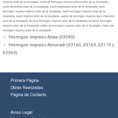
impreso pilar de la horadada
,
suelo de hormigon impreso precio pilar de la horadada
,
suelo decorativo pilar de la horadada
,
suelo estampado pilar de la horadada
,
suelo
hormigon impreso exterior pilar de la horadada
,
suelo hormigon impreso pilar de la
horadada
,
suelo impreso pilar de la horadada
,
suelos de hormigon impreso para interiores
pilar de la horadada
,
terraza hormigon impreso pilar de la horadada
,
terrazas hormigon
impreso pilar de la horadada
,
vallas de hormigon impreso pilar de la horadada
,
videos de
hormigon impreso pilar de la horadada
Hormigon Impreso Altea (03590)
Hormigon Impreso Almoradí (03160, 03169, 03179 y
03369)
Primera Página
Obras Realizadas
Página de Contacto
Aviso Legal