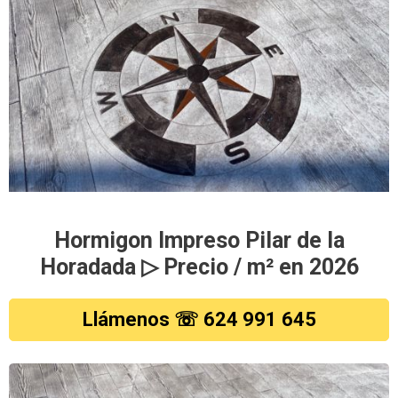
Hormigon Impreso Pilar de la
Horadada ▷ Precio / m² en 2026
Llámenos ☏ 624 991 645