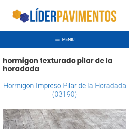
Saltar
al
contenido
MENIU
hormigon texturado pilar de la
horadada
Hormigon Impreso Pilar de la Horadada
(03190)