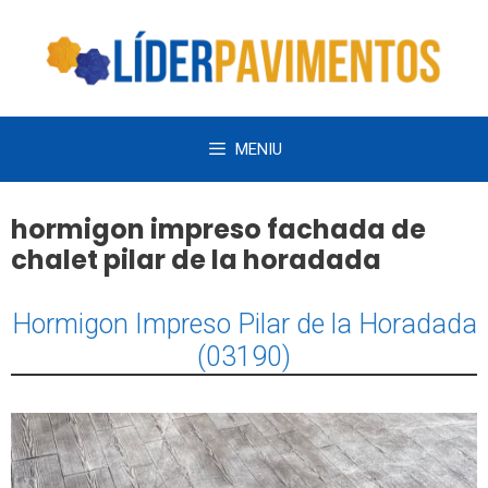
Saltar
al
contenido
MENIU
hormigon impreso fachada de
chalet pilar de la horadada
Hormigon Impreso Pilar de la Horadada
(03190)