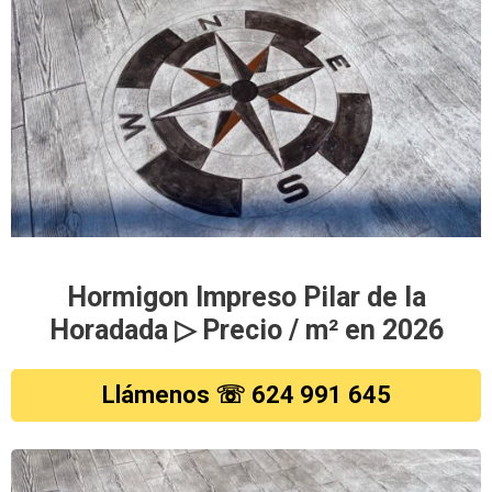
Hormigon Impreso Pilar de la
Horadada ▷ Precio / m² en 2026
Llámenos ☏ 624 991 645