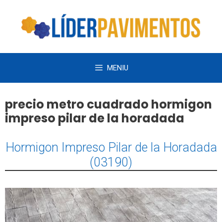
Saltar
al
contenido
MENIU
precio metro cuadrado hormigon
impreso pilar de la horadada
Hormigon Impreso Pilar de la Horadada
(03190)