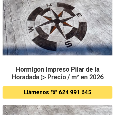
Hormigon Impreso Pilar de la
Horadada ▷ Precio / m² en 2026
Llámenos ☏ 624 991 645