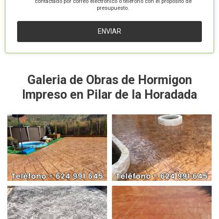
contactado por correo electrónico o teléfono con el propósito de
presupuesto.
Galeria de Obras de Hormigon
Impreso en Pilar de la Horadada