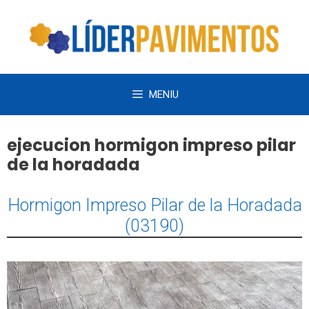
Saltar
al
contenido
MENIU
ejecucion hormigon impreso pilar
de la horadada
Hormigon Impreso Pilar de la Horadada
(03190)