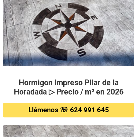
Hormigon Impreso Pilar de la
Horadada ▷ Precio / m² en 2026
Llámenos ☏ 624 991 645