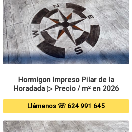
Hormigon Impreso Pilar de la
Horadada ▷ Precio / m² en 2026
Llámenos ☏ 624 991 645