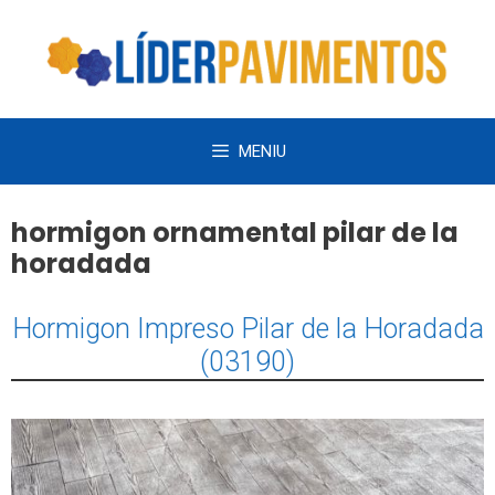
Saltar
al
contenido
MENIU
hormigon ornamental pilar de la
horadada
Hormigon Impreso Pilar de la Horadada
(03190)